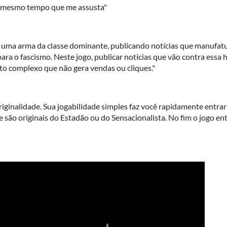
o mesmo tempo que me assusta"
mo uma arma da classe dominante, publicando notícias que manuf
para o fascismo. Neste jogo, publicar notícias que vão contra essa
nto complexo que não gera vendas ou cliques."
ginalidade. Sua jogabilidade simples faz você rapidamente entrar
 são originais do Estadão ou do Sensacionalista. No fim o jogo ent