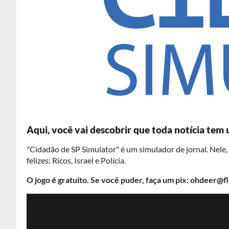
Aqui, você vai descobrir que toda notícia tem 
"Cidadão de SP Simulator" é um simulador de jornal. Nele
felizes: Ricos, Israel e Polícia.
O jogo é gratuito. Se você puder, faça um pix: ohdeer@f