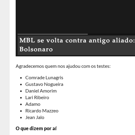
Agradecemos quem nos ajudou com os testes:
Comrade Lunagris
Gustavo Nogueira
Daniel Amorim
Lari Ribeiro
Adamo
Ricardo Mazzeo
Jean Jalo
O que dizem por aí