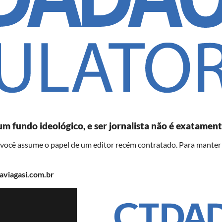
um fundo ideológico, e ser jornalista não é exatamen
, você assume o papel de um editor recém contratado. Para mante
laviagasi.com.br