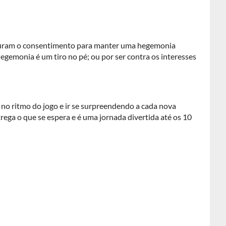
aturam o consentimento para manter uma hegemonia
 hegemonia é um tiro no pé; ou por ser contra os interesses
 no ritmo do jogo e ir se surpreendendo a cada nova
rega o que se espera e é uma jornada divertida até os 10